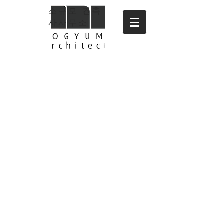
소규모 건축
사사무소