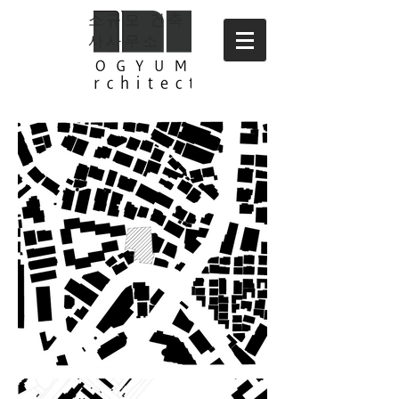
소규모 건축
사사무소